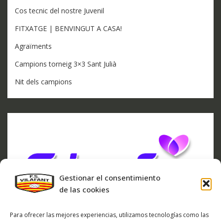
Cos tecnic del nostre Juvenil
FITXATGE | BENVINGUT A CASA!
Agraïments
Campions torneig 3×3 Sant Julià
Nit dels campions
Gestionar el consentimiento
de las cookies
Para ofrecer las mejores experiencias, utilizamos tecnologías como las