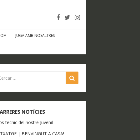
SOM
JUGA AMB NOSALTRES
SEARCH
ARRERES NOTÍCIES
os tecnic del nostre Juvenil
ITXATGE | BENVINGUT A CASA!