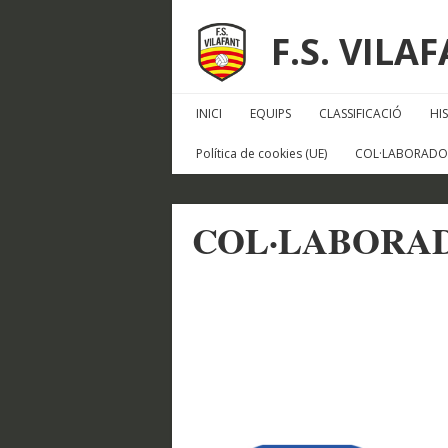
F.S. VILA
INICI
EQUIPS
CLASSIFICACIÓ
HI
Política de cookies (UE)
COL·LABORADO
COL·LABORA