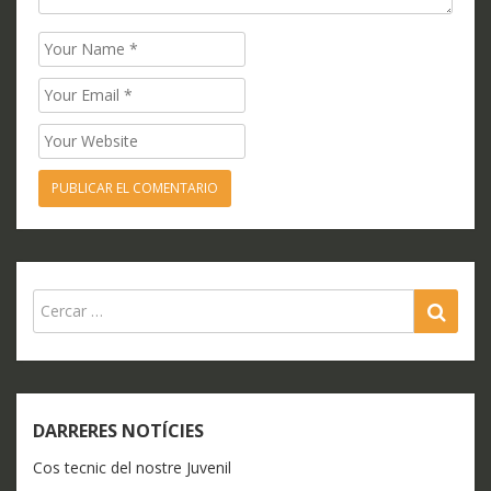
Name
Email
Website
SEA
DARRERES NOTÍCIES
Cos tecnic del nostre Juvenil