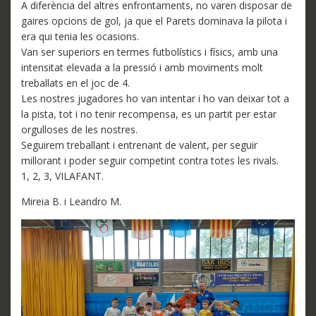
A diferència del altres enfrontaments, no varen disposar de
gaires opcions de gol, ja que el Parets dominava la pilota i
era qui tenia les ocasions.
Van ser superiors en termes futbolístics i físics, amb una
intensitat elevada a la pressió i amb moviments molt
treballats en el joc de 4.
Les nostres jugadores ho van intentar i ho van deixar tot a
la pista, tot i no tenir recompensa, es un partit per estar
orgulloses de les nostres.
Seguirem treballant i entrenant de valent, per seguir
millorant i poder seguir competint contra totes les rivals.
1, 2, 3, VILAFANT.
Mireia B. i Leandro M.