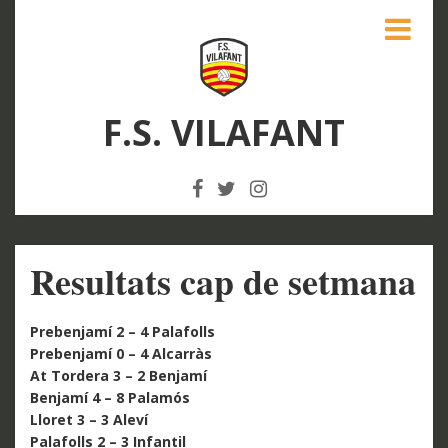
F.S. VILAFANT
Resultats cap de setmana
Prebenjamí 2 – 4 Palafolls
Prebenjamí 0 – 4 Alcarràs
At Tordera 3 – 2 Benjamí
Benjamí 4 – 8 Palamós
Lloret 3 – 3 Aleví
Palafolls 2 – 3 Infantil