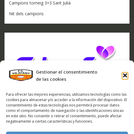
Campions torneig 3×3 Sant Julià
Nit dels campions
Gestionar el consentimiento
de las cookies
Para ofrecer las mejores experiencias, utilizamos tecnologías como las
cookies para almacenar y/o acceder a la información del dispositivo. El
consentimiento de estas tecnologías nos permitirá procesar datos
como el comportamiento de navegación o las identificaciones únicas
en este sitio. No consentir o retirar el consentimiento, puede afectar
negativamente a ciertas características y funciones.
ARXIU DE NOTÍCIES
ARXIU