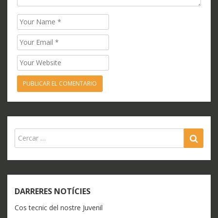
Name
Email
Website
SEA
DARRERES NOTÍCIES
Cos tecnic del nostre Juvenil