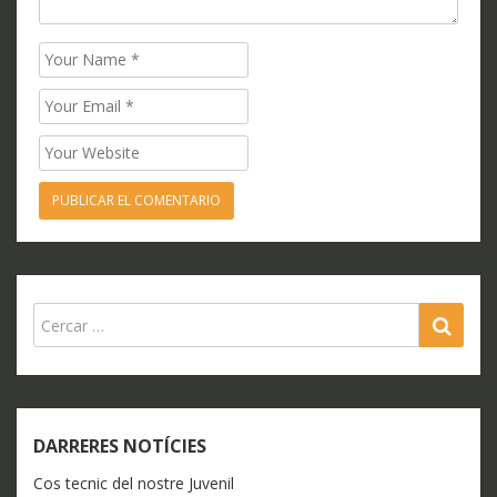
Name
Email
Website
SEA
DARRERES NOTÍCIES
Cos tecnic del nostre Juvenil