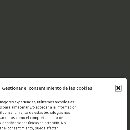
Gestionar el consentimiento de las cookies
 mejores experiencias, utilizamos tecnologías
s para almacenar y/o acceder a la información
 El consentimiento de estas tecnologías nos
esar datos como el comportamiento de
 identificaciones únicas en este sitio. No
rar el consentimiento, puede afectar