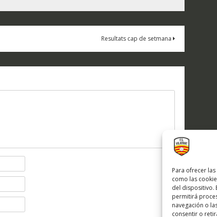
Resultats cap de setmana
Para ofrecer las
como las cookie
del dispositivo.
permitirá proc
navegación o las
consentir o reti