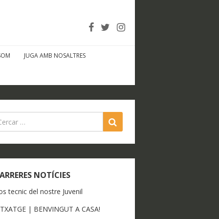
SOM
JUGA AMB NOSALTRES
SEARCH
ARRERES NOTÍCIES
os tecnic del nostre Juvenil
ITXATGE | BENVINGUT A CASA!