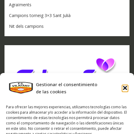
Agraïments
Campions torneig 3×3 Sant Julià
Nit dels campions
Gestionar el consentimiento
de las cookies
Para ofrecer las mejores experiencias, utilizamos tecnologías como las
cookies para almacenar y/o acceder a la información del dispositivo. El
consentimiento de estas tecnologías nos permitirá procesar datos
como el comportamiento de navegación o las identificaciones únicas
en este sitio. No consentir o retirar el consentimiento, puede afectar
negativamente a ciertas características y funciones.