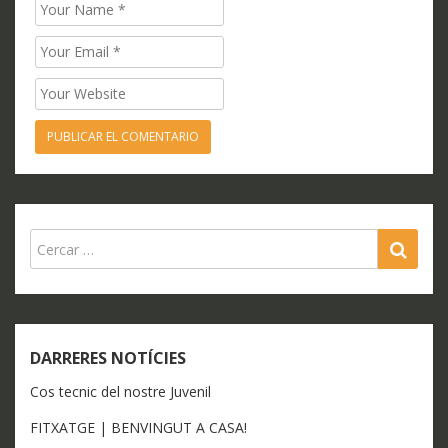
Name
Email
Website
SEA
DARRERES NOTÍCIES
Cos tecnic del nostre Juvenil
FITXATGE | BENVINGUT A CASA!