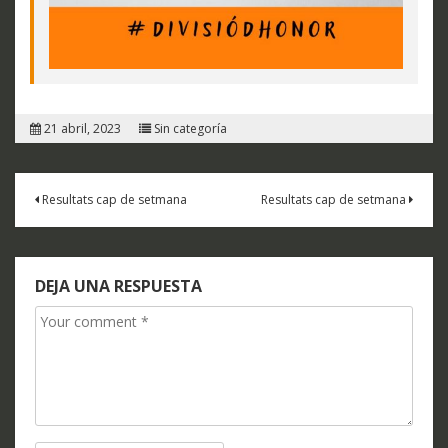
21 abril, 2023
Sin categoría
Navegación
Resultats cap de setmana
Resultats cap de setmana
de
entradas
DEJA UNA RESPUESTA
Comment