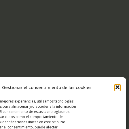
Gestionar el consentimiento de las cookies
 mejores experiencias, utilizamos tecnologías
s para almacenar y/o acceder a la información
 El consentimiento de estas tecnologías nos
esar datos como el comportamiento de
 identificaciones únicas en este sitio. No
rar el consentimiento, puede afectar