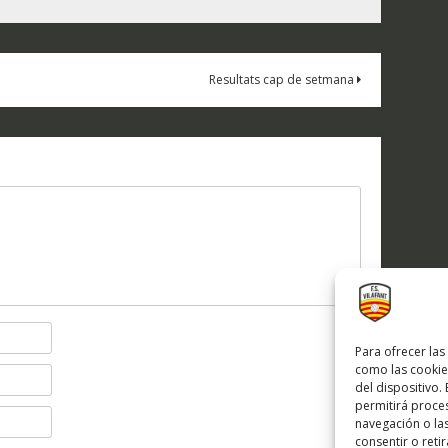
Resultats cap de setmana
Para ofrecer las
como las cookie
del dispositivo.
permitirá proc
navegación o las
consentir o reti