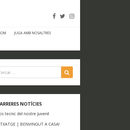
SOM
JUGA AMB NOSALTRES
SEARCH
ARRERES NOTÍCIES
os tecnic del nostre Juvenil
ITXATGE | BENVINGUT A CASA!