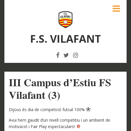
F.S. VILAFANT
III Campus d’Estiu FS
Vilafant (3)
Dijous és dia de competició futsal 100%
Avui hem gaudit d’un nivell competitiu i un ambient de
motivació i Fair Play espectaculars!