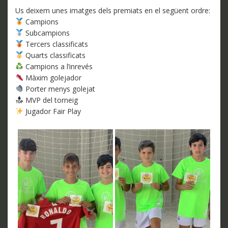
Us deixem unes imatges dels premiats en el següent ordre:
Campions
Subcampions
Tercers classificats
Quarts classificats
Campions a l’inrevés
Màxim golejador
Porter menys golejat
MVP del torneig
Jugador Fair Play