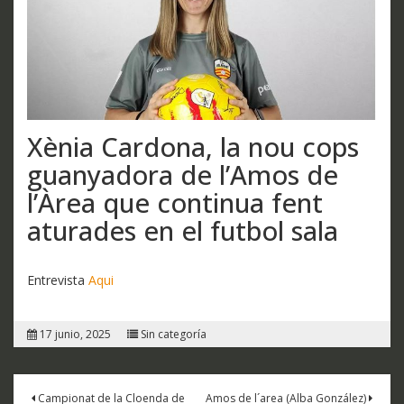
Xènia Cardona, la nou cops
guanyadora de l’Amos de
l’Àrea que continua fent
aturades en el futbol sala
Entrevista
Aqui
17 junio, 2025
Sin categoría
Campionat de la Cloenda de
Amos de l´area (Alba González)