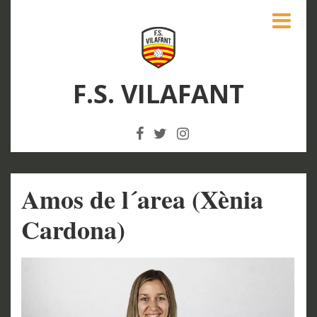
F.S. VILAFANT
Amos de l´area (Xènia
Cardona)