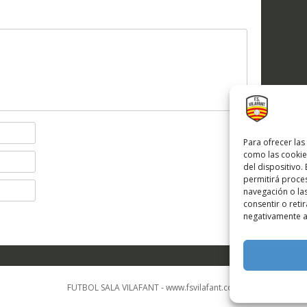
Para ofrecer las
como las cookie
del dispositivo.
permitirá proc
navegación o las
consentir o reti
negativamente a 
FUTBOL SALA VILAFANT - www.fsvilafant.com