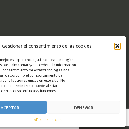
Gestionar el consentimiento de las cookies
 mejores experiencias, utilizamos tecnologías
s para almacenar y/o acceder a la información
 El consentimiento de estas tecnologías nos
esar datos como el comportamiento de
 identificaciones únicas en este sitio. No
rar el consentimiento, puede afectar
ciertas características y funciones.
ACEPTAR
DENEGAR
Política de cookies