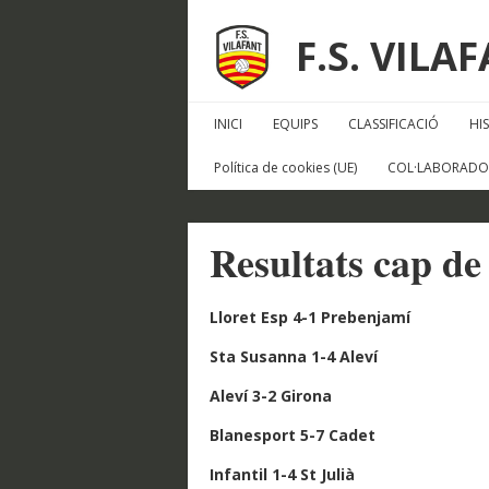
F.S. VILA
INICI
EQUIPS
CLASSIFICACIÓ
HI
Política de cookies (UE)
COL·LABORADO
Resultats cap d
Lloret Esp 4-1 Prebenjamí
​Sta Susanna 1-4 Aleví
Aleví 3-2 Girona
​Blanesport 5-7 Cadet
Infantil 1-4 St Julià