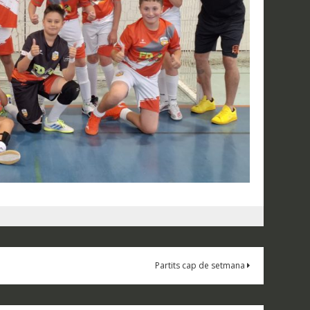
Partits cap de setmana