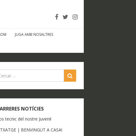
SOM
JUGA AMB NOSALTRES
SEARCH
ARRERES NOTÍCIES
os tecnic del nostre Juvenil
ITXATGE | BENVINGUT A CASA!