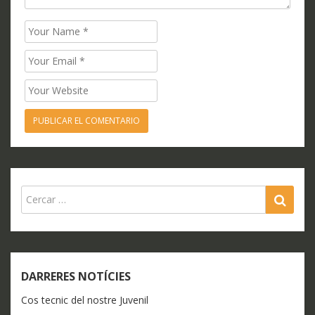
Name
Email
Website
SEA
DARRERES NOTÍCIES
Cos tecnic del nostre Juvenil