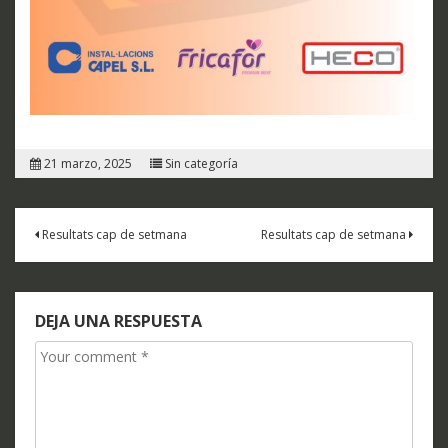
21 marzo, 2025
Sin categoría
Navegación
Resultats cap de setmana
Resultats cap de setmana
de
entradas
DEJA UNA RESPUESTA
Comment