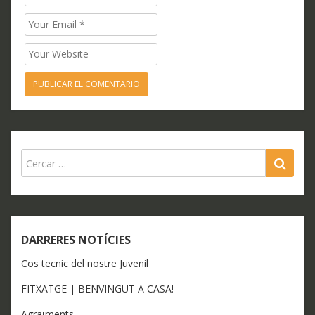
Email
Website
SEA
DARRERES NOTÍCIES
Cos tecnic del nostre Juvenil
FITXATGE | BENVINGUT A CASA!
Agraïments