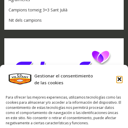
Campions torneig 3×3 Sant Julià
Nit dels campions
Gestionar el consentimiento
de las cookies
Para ofrecer las mejores experiencias, utilizamos tecnologías como las
cookies para almacenar y/o acceder a la información del dispositivo. El
consentimiento de estas tecnologías nos permitirá procesar datos
como el comportamiento de navegación o las identificaciones únicas
en este sitio. No consentir o retirar el consentimiento, puede afectar
negativamente a ciertas características y funciones.
ARXIU DE NOTÍCIES