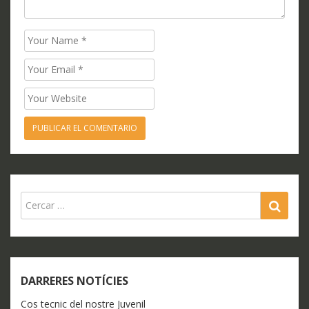
Name
Email
Website
SEA
DARRERES NOTÍCIES
Cos tecnic del nostre Juvenil