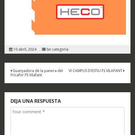
10 abril, 2024
Sin categoría
Navegación
Guanyadora de la panera del
VI CAMPUS D’ESTIU FS VILAFANT
Fricafor FS Vilafant
de
entradas
DEJA UNA RESPUESTA
Comment