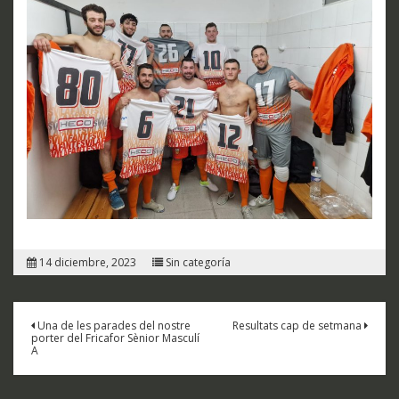
14 diciembre, 2023
Sin categoría
Navegación
Una de les parades del nostre
Resultats cap de setmana
porter del Fricafor Sènior Masculí
de
A
entradas