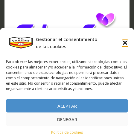
Gestionar el consentimiento
de las cookies
Para ofrecer las mejores experiencias, utilizamos tecnologías como las
cookies para almacenar y/o acceder a la información del dispositivo. El
consentimiento de estas tecnologías nos permitirá procesar datos
como el comportamiento de navegación o las identificaciones únicas
en este sitio. No consentir o retirar el consentimiento, puede afectar
negativamente a ciertas características y funciones.
ARXIU DE NOTÍCIES
ARXIU
ACEPTAR
DE
NOTÍCIES
DENEGAR
FUTBOL SALA VILAFANT - www.fsvilafant.com
Política de cookies