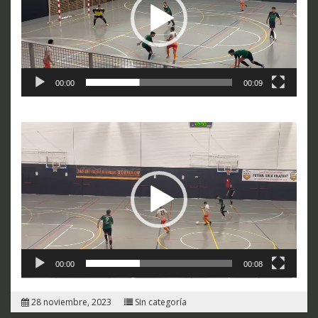
00:00
00:09
Reproductor
de
vídeo
00:00
00:08
28 noviembre, 2023
Sin categoría