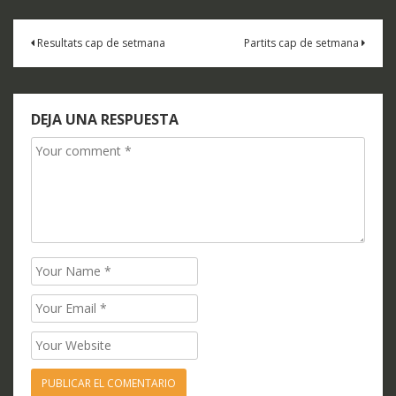
Navegación
Resultats cap de setmana
Partits cap de setmana
de
entradas
DEJA UNA RESPUESTA
Comment
Name
Email
Website