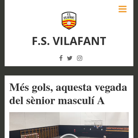
F.S. VILAFANT
Més gols, aquesta vegada
del sènior masculí A
Reproductor
de
vídeo