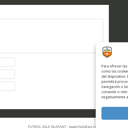
Para ofrecer las
como las cookie
del dispositivo.
permitirá proc
navegación o las
consentir o reti
negativamente a 
FUTBOL SALA VILAFANT - www.fsvilafant.com