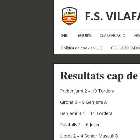
F.S. VILA
INICI
EQUIPS
CLASSIFICACIÓ
HI
Política de cookies (UE)
COL·LABORADO
Resultats cap d
Prebenjami 2 – 10 Tordera
Girona 0 – 8 Benjami A
Benjami B 1 – 11 Tordera
Palafolls 1 – 6 Juvenil
Lloret 2 – 4 Senior Masculi B