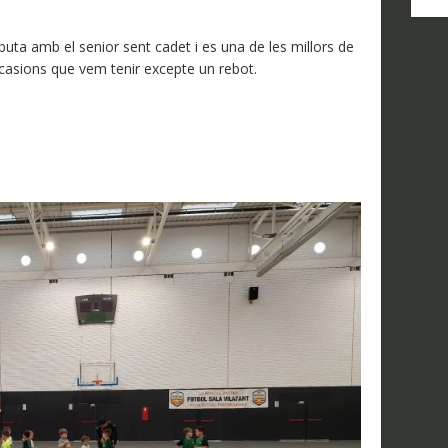
D
N
buta amb el senior sent cadet i es una de les millors de
 ocasions que vem tenir excepte un rebot.