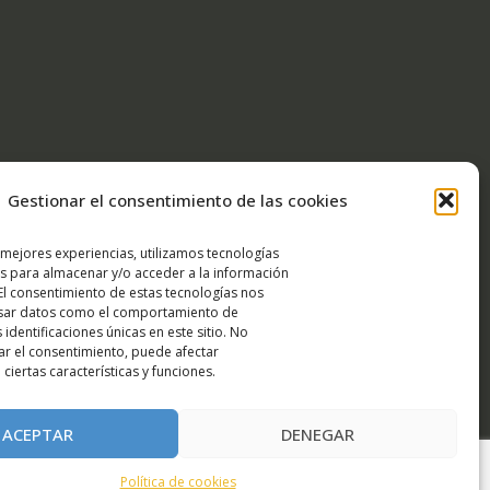
Gestionar el consentimiento de las cookies
 mejores experiencias, utilizamos tecnologías
s para almacenar y/o acceder a la información
 El consentimiento de estas tecnologías nos
esar datos como el comportamiento de
 identificaciones únicas en este sitio. No
rar el consentimiento, puede afectar
ciertas características y funciones.
ACEPTAR
DENEGAR
Política de cookies