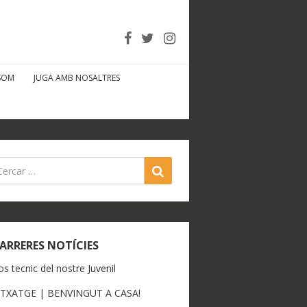
SOM
JUGA AMB NOSALTRES
SEARCH
ARRERES NOTÍCIES
os tecnic del nostre Juvenil
ITXATGE | BENVINGUT A CASA!