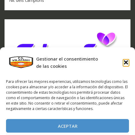
Nit dels campions
Gestionar el consentimiento
de las cookies
Para ofrecer las mejores experiencias, utilizamos tecnologías como las
cookies para almacenar y/o acceder a la información del dispositivo. El
consentimiento de estas tecnologías nos permitirá procesar datos
como el comportamiento de navegación o las identificaciones únicas
en este sitio. No consentir o retirar el consentimiento, puede afectar
negativamente a ciertas características y funciones.
ARXIU DE NOTÍCIES
ARXIU
ACEPTAR
DE
NOTÍCIES