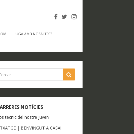
SOM
JUGA AMB NOSALTRES
SEARCH
ARRERES NOTÍCIES
os tecnic del nostre Juvenil
ITXATGE | BENVINGUT A CASA!