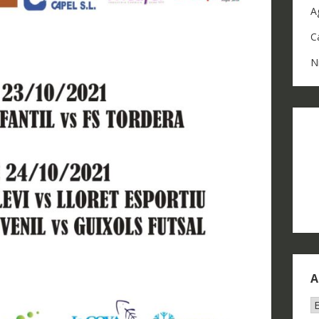
A
C
N
A
A