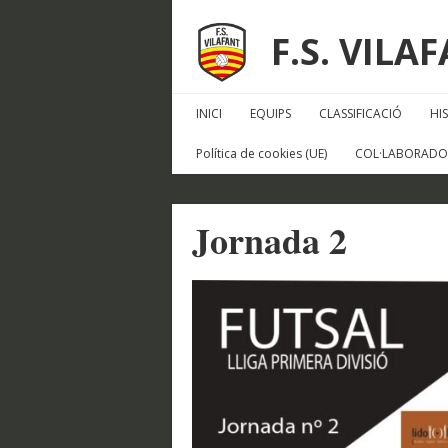
F.S. VILA
INICI
EQUIPS
CLASSIFICACIÓ
HI
Política de cookies (UE)
COL·LABORADO
Jornada 2