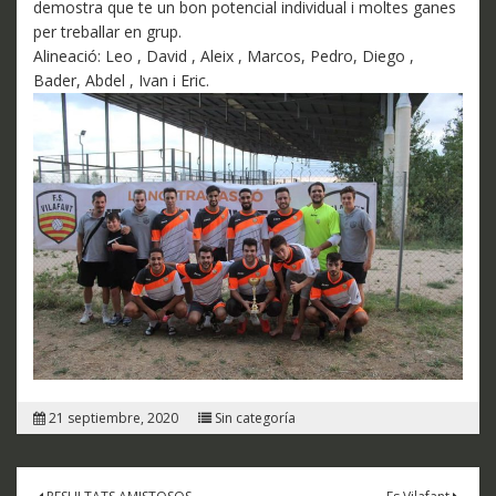
demostra que te un bon potencial individual i moltes ganes
per treballar en grup.
Alineació: Leo , David , Aleix , Marcos, Pedro, Diego ,
Bader, Abdel , Ivan i Eric.
21 septiembre, 2020
Sin categoría