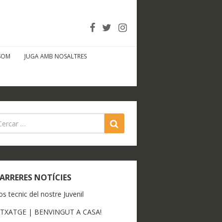
SOM
JUGA AMB NOSALTRES
SEARCH
ARRERES NOTÍCIES
os tecnic del nostre Juvenil
ITXATGE | BENVINGUT A CASA!