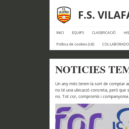
F.S. VILA
INICI
EQUIPS
CLASSIFICACIÓ
HI
Política de cookies (UE)
COL·LABORADO
NOTICIES TEM
Un any més tenim la sort de comptar a
no té una ubicació concreta, però que 
no. Tot cor, compromís i companyonia. 