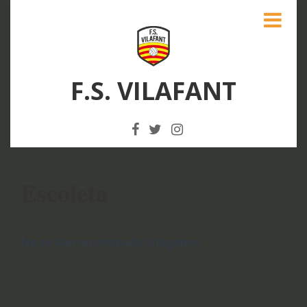
F.S. VILAFANT
Escoleta
No se han encontrado imágenes.