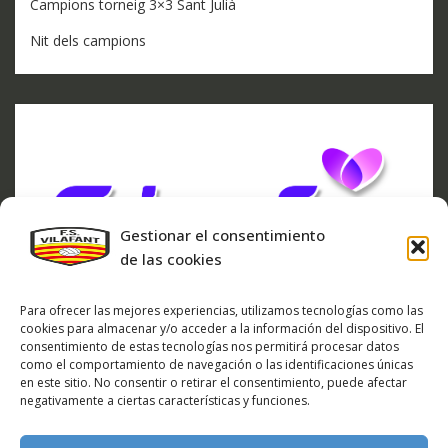
Campions torneig 3×3 Sant Julià
Nit dels campions
Gestionar el consentimiento
de las cookies
Para ofrecer las mejores experiencias, utilizamos tecnologías como las
cookies para almacenar y/o acceder a la información del dispositivo. El
consentimiento de estas tecnologías nos permitirá procesar datos
como el comportamiento de navegación o las identificaciones únicas
en este sitio. No consentir o retirar el consentimiento, puede afectar
negativamente a ciertas características y funciones.
ARXIU DE NOTÍCIES
ARXIU