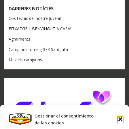
DARRERES NOTÍCIES
Cos tecnic del nostre Juvenil
FITXATGE | BENVINGUT A CASA!
Agraïments
Campions torneig 3×3 Sant Julià
Nit dels campions
Gestionar el consentimiento
de las cookies