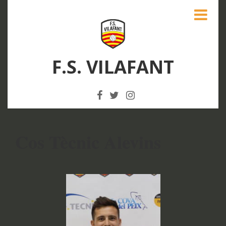
F.S. VILAFANT
Cos Tècnic Alevins